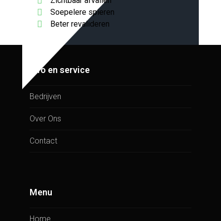
Zichtbaar afvallen
Soepelere spieren
Beter revalideren
Info en service
Bedrijven
Over Ons
Contact
Menu
Home