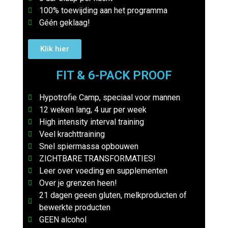
100% toewijding aan het programma
Géén geklaag!
Klik hier
FIT & 6-PACK PROOF
Hypotrofie Camp, speciaal voor mannen
12 weken lang, 4 uur per week
High intensity interval training
Veel krachttraining
Snel spiermassa opbouwen
ZICHTBARE TRANSFORMATIES!
Leer over voeding en supplementen
Over je grenzen heen!
21 dagen geeen gluten, melkproducten of
bewerkte producten
GEEN alcohol