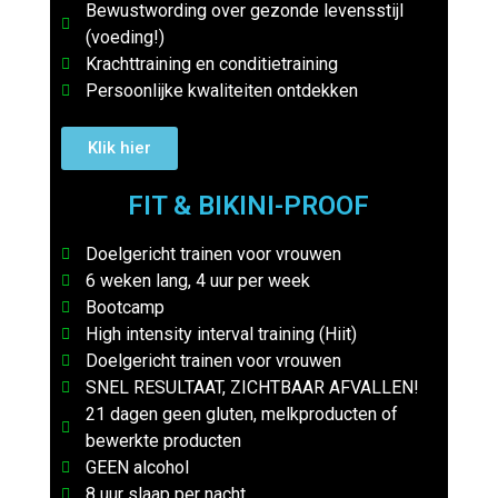
Bewustwording over gezonde levensstijl
(voeding!)
Krachttraining en conditietraining
Persoonlijke kwaliteiten ontdekken
Klik hier
FIT & BIKINI-PROOF
Doelgericht trainen voor vrouwen
6 weken lang, 4 uur per week
Bootcamp
High intensity interval training (Hiit)
Doelgericht trainen voor vrouwen
SNEL RESULTAAT, ZICHTBAAR AFVALLEN!
21 dagen geen gluten, melkproducten of
bewerkte producten
GEEN alcohol
8 uur slaap per nacht