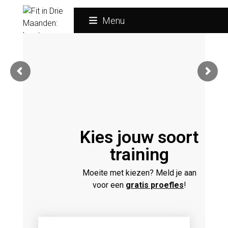
Skip
to
Menu
content
Kies jouw soort
training
Moeite met kiezen? Meld je aan
voor een
gratis proefles
!