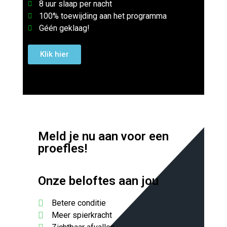
8 uur slaap per nacht
100% toewijding aan het programma
Géén geklaag!
Klik hier
Meld je nu aan voor een
proefles!
Onze beloftes aan jou
Betere conditie
Meer spierkracht